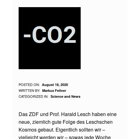
L
POSTED ON:
August 18, 2020
WRITTEN BY:
Markus Feilner
E
CATEGORIZED IN:
Science and News
S
C
Das ZDF und Prof. Harald Lesch haben eine
neue, ziemlich gute Folge des Leschschen
H
Kosmos gebaut. Eigentlich sollten wir –
S
vielleicht werden wir – sowas jede Woche